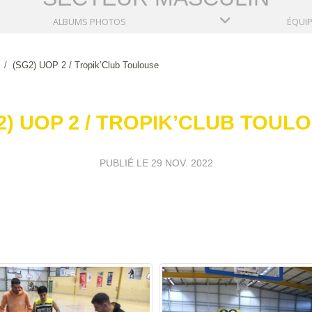
ALBUMS PHOTOS
ÉQUI
(SG2) UOP 2 / Tropik’Club Toulouse
2) UOP 2 / TROPIK’CLUB TOUL
PUBLIÉ LE
29 NOV. 2022