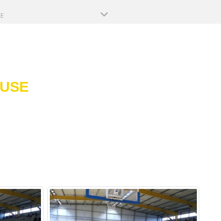
PE
OUSE