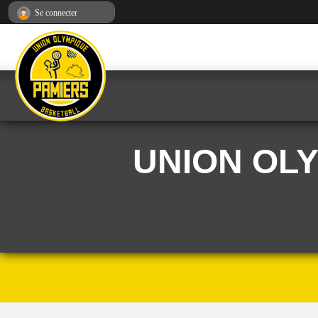
Panneau de gestion des cookies
Se connecter
UNION OL