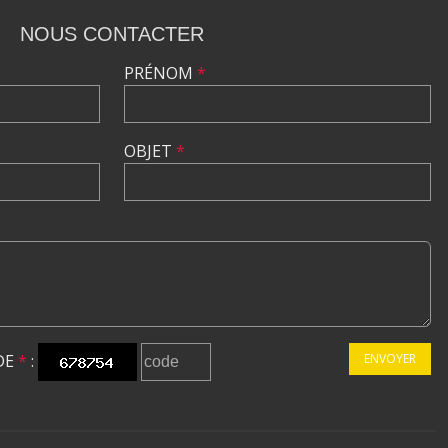
NOUS CONTACTER
PRÉNOM
*
OBJET
*
DE
*
:
ENVOYER