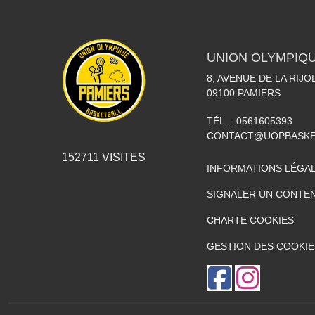
UNION OLYMPIQU
8, AVENUE DE LA RIJO
09100
PAMIERS
TÉL. :
0561605393
CONTACT@UOPBASKE
152711
VISITES
INFORMATIONS LÉGA
SIGNALER UN CONTEN
CHARTE COOKIES
GESTION DES COOKIE