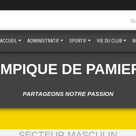
S
ACCUEIL
ADMINISTRATIF
SPORTIF
VIE DU CLUB
B
YMPIQUE DE PAMIE
PARTAGEONS NOTRE PASSION
SECTEUR MASCULIN