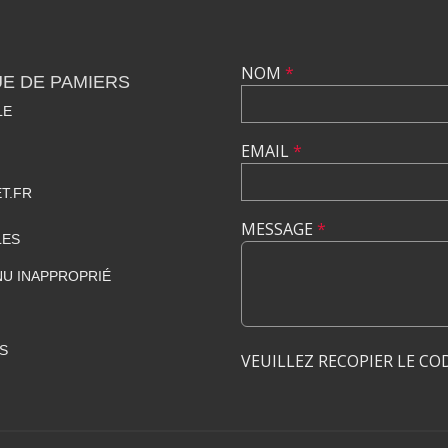
NOM
*
E DE PAMIERS
LE
EMAIL
*
T.FR
MESSAGE
*
LES
U INAPPROPRIÉ
S
VEUILLEZ RECOPIER LE CO