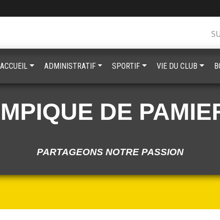
S
ACCUEIL
ADMINISTRATIF
SPORTIF
VIE DU CLUB
B
YMPIQUE DE PAMIE
PARTAGEONS NOTRE PASSION