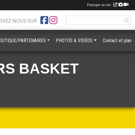
Participer au site :
UIVEZ NOUS SUR
OUTIQUE/PARTENAIRES
PHOTOS & VIDÉOS
Contact et plan
RS BASKET