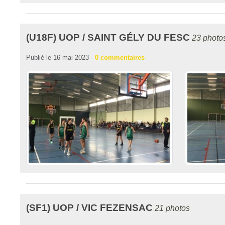
(U18F) UOP / SAINT GÉLY DU FESC
23 photo
Publié le
16 mai 2023
-
0
commentaires
(SF1) UOP / VIC FEZENSAC
21 photos