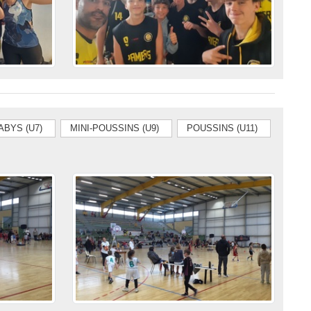
ABYS (U7)
MINI-POUSSINS (U9)
POUSSINS (U11)