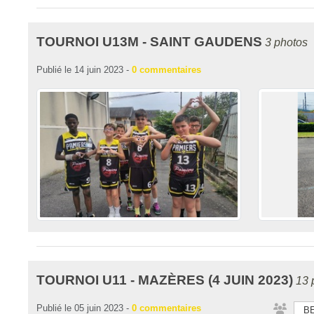
TOURNOI U13M - SAINT GAUDENS
3 photos
Publié le
14 juin 2023
-
0
commentaires
TOURNOI U11 - MAZÈRES (4 JUIN 2023)
13 
Publié le
05 juin 2023
-
0
commentaires
BE