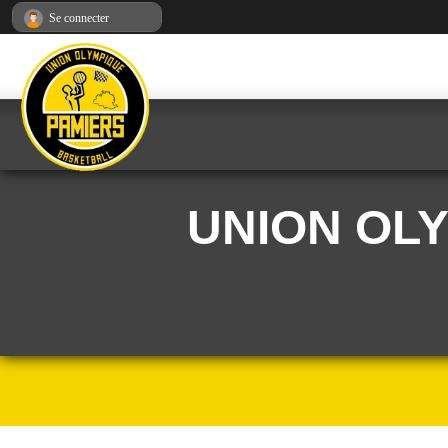
Panneau de gestion des cookies
Se connecter
UNION OL