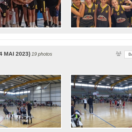
 MAI 2023)
19 photos
B