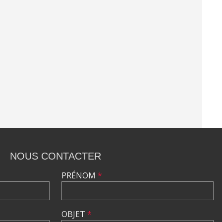
NOUS CONTACTER
PRÉNOM
*
OBJET
*