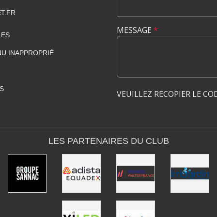
T.FR
MESSAGE
*
LES
U INAPPROPRIÉ
S
VEUILLEZ RECOPIER LE CO
LES PARTENAIRES DU CLUB