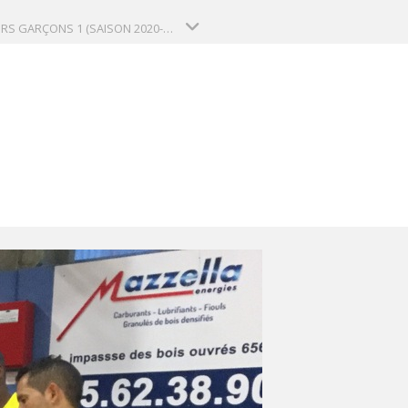
SENIORS GARÇONS 1 (SAISON 2020-2021)