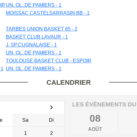
IR
UN. OL. DE PAMIERS - 1
MOISSAC CASTELSARRASIN BB - 1
TARBES UNION BASKET 65 - 2
BASKET CLUB LAVAUR - 1
J. SP.CUGNALAISE - 1
UN. OL. DE PAMIERS - 1
TOULOUSE BASKET CLUB - ESPOIR
 1
UN. OL. DE PAMIERS - 1
CALENDRIER
LES ÉVÈNEMENTS DU
08
e
Sa
Di
AOÛT
1
2