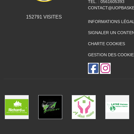
TÉL. :
0561605393
CONTACT@UOPBASKE
152791
VISITES
INFORMATIONS LÉGA
SIGNALER UN CONTEN
CHARTE COOKIES
GESTION DES COOKIE