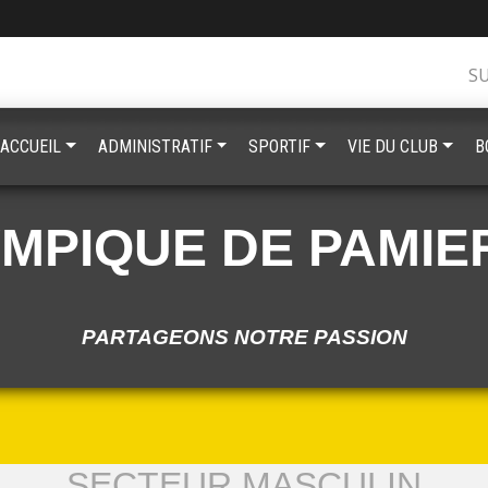
S
ACCUEIL
ADMINISTRATIF
SPORTIF
VIE DU CLUB
B
YMPIQUE DE PAMIE
PARTAGEONS NOTRE PASSION
SECTEUR MASCULIN