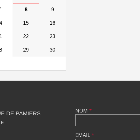
7
8
9
4
15
16
1
22
23
8
29
30
NOM
*
E DE PAMIERS
LE
EMAIL
*