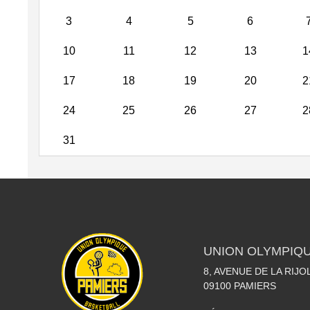
3
4
5
6
10
11
12
13
1
17
18
19
20
2
24
25
26
27
2
31
UNION OLYMPIQU
8, AVENUE DE LA RIJO
09100
PAMIERS