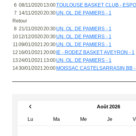
6
08/11/2020
13:00
TOULOUSE BASKET CLUB - ESPO
7
14/11/2020
20:30
UN. OL. DE PAMIERS - 1
Retour
8
21/11/2020
20:30
UN. OL. DE PAMIERS - 1
10
12/12/2020
20:30
UN. OL. DE PAMIERS - 1
11
09/01/2021
20:30
UN. OL. DE PAMIERS - 1
12
16/01/2021
20:00
IE - RODEZ BASKET AVEYRON - 1
13
24/01/2021
13:00
UN. OL. DE PAMIERS - 1
14
30/01/2021
20:00
MOISSAC CASTELSARRASIN BB -
Août 2026
Lu
Ma
Me
Je
V