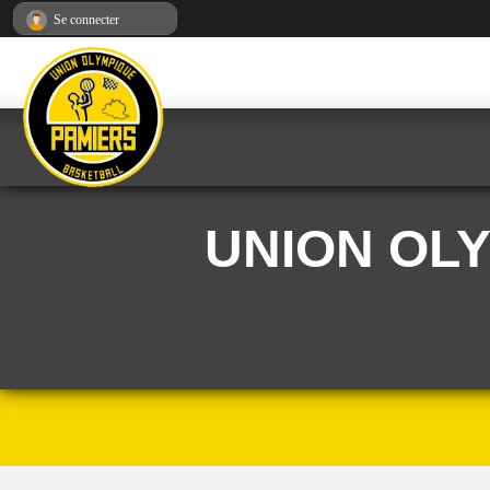
Panneau de gestion des cookies
Se connecter
UNION OL