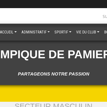
S
ACCUEIL
ADMINISTRATIF
SPORTIF
VIE DU CLUB
B
YMPIQUE DE PAMIE
PARTAGEONS NOTRE PASSION
SECTEUR MASCULIN