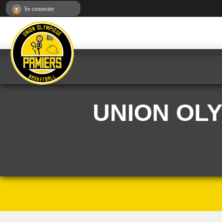
Panneau de gestion des cookies
Se connecter
UNION OL