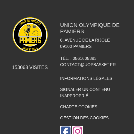
UNION OLYMPIQUE DE
PAMIERS
8, AVENUE DE LA RIJOLE
09100
PAMIERS
TÉL. :
0561605393
CONTACT@UOPBASKET.FR
153068
VISITES
INFORMATIONS LÉGALES
SIGNALER UN CONTENU
INAPPROPRIÉ
CHARTE COOKIES
GESTION DES COOKIES