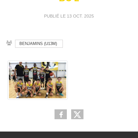
PUBLIÉ LE
13 OCT. 2025
BENJAMINS (U13M)