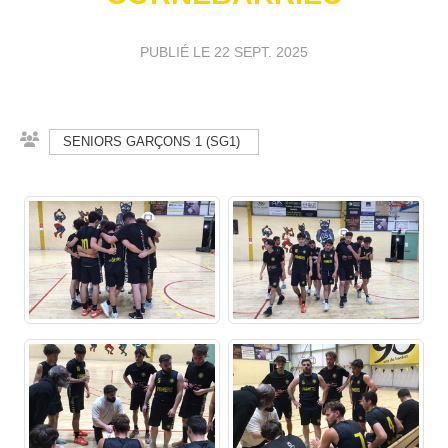
PUBLIÉ LE
22 SEPT. 2025
SENIORS GARÇONS 1 (SG1)