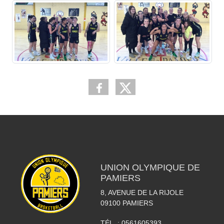
UNION OLYMPIQUE DE
PAMIERS
8, AVENUE DE LA RIJOLE
09100
PAMIERS
TÉL. :
0561605393