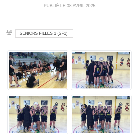
PUBLIÉ LE
08 AVRIL 2025
SENIORS FILLES 1 (SF1)