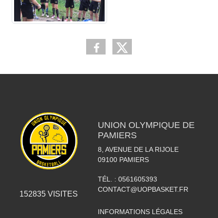
UNION OLYMPIQUE DE
PAMIERS
8, AVENUE DE LA RIJOLE
09100
PAMIERS
TÉL. :
0561605393
CONTACT@UOPBASKET.FR
152835
VISITES
INFORMATIONS LÉGALES