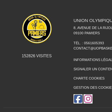
UNION OLYMPIQU
8, AVENUE DE LA RIJO
09100
PAMIERS
TÉL. :
0561605393
CONTACT@UOPBASKE
152826
VISITES
INFORMATIONS LÉGA
SIGNALER UN CONTEN
CHARTE COOKIES
GESTION DES COOKIE