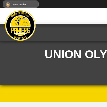
Panneau de gestion des cookies
Se connecter
UNION OL