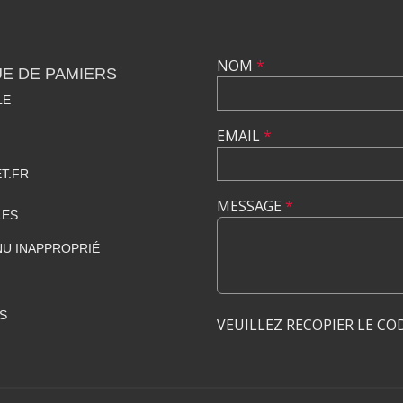
NOM
*
E DE PAMIERS
LE
EMAIL
*
T.FR
MESSAGE
*
LES
U INAPPROPRIÉ
S
VEUILLEZ RECOPIER LE CO