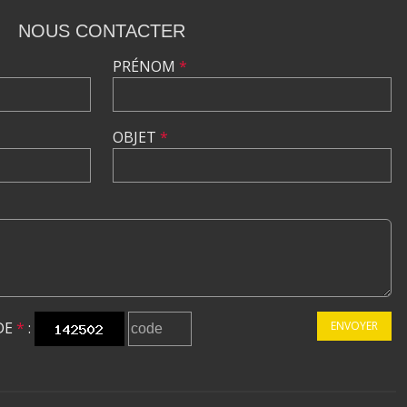
NOUS CONTACTER
PRÉNOM
*
OBJET
*
DE
*
:
ENVOYER