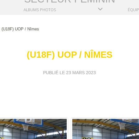
ALBUMS PHOTOS
ÉQUI
(U18F) UOP / Nîmes
(U18F) UOP / NÎMES
PUBLIÉ LE
23 MARS 2023