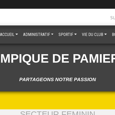
S
ACCUEIL
ADMINISTRATIF
SPORTIF
VIE DU CLUB
B
YMPIQUE DE PAMIE
PARTAGEONS NOTRE PASSION
SECTEUR FEMININ