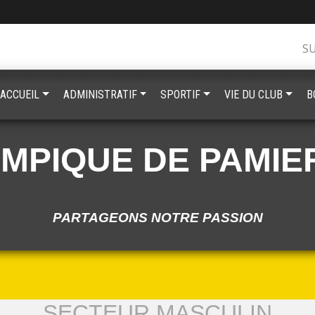
S
ACCUEIL
ADMINISTRATIF
SPORTIF
VIE DU CLUB
B
YMPIQUE DE PAMIE
PARTAGEONS NOTRE PASSION
SECTEUR MASCULIN