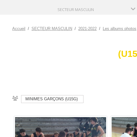
SECTEUR MASCULIN
Accueil
SECTEUR MASCULIN
2021-2022
Les albums photos
(U15
MINIMES GARÇONS (U15G)