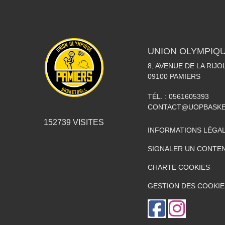
UNION OLYMPIQU
8, AVENUE DE LA RIJO
09100
PAMIERS
TÉL. :
0561605393
CONTACT@UOPBASKE
152739
VISITES
INFORMATIONS LÉGA
SIGNALER UN CONTEN
CHARTE COOKIES
GESTION DES COOKIE