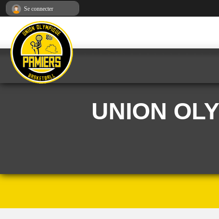
Panneau de gestion des cookies
Se connecter
UNION OL