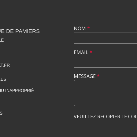
NOM
*
E DE PAMIERS
LE
EMAIL
*
T.FR
MESSAGE
*
LES
U INAPPROPRIÉ
S
VEUILLEZ RECOPIER LE CO