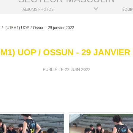
ALBUMS PHOTOS
ÉQUI
(U15M1) UOP / Ossun - 29 janvier 2022
M1) UOP / OSSUN - 29 JANVIER
PUBLIÉ LE
22 JUIN 2022