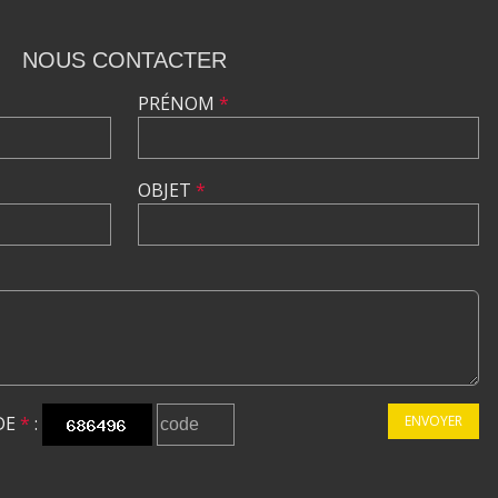
NOUS CONTACTER
PRÉNOM
*
OBJET
*
DE
*
:
ENVOYER