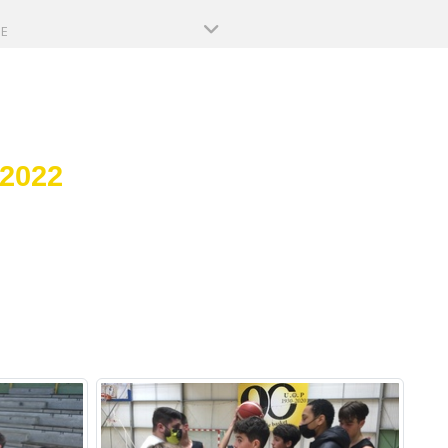
PE
 2022