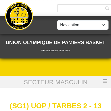
Panneau de gestion des cookies
UNION OLYMPIQUE DE PAMIERS BASKET
PARTAGEONS NOTRE PASSION
SECTEUR MASCULIN
Accueil
(SG1) UOP / Tarbes 2 - 13 novembre 2021
(SG1) UOP / TARBES 2 - 13