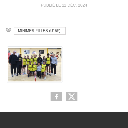
PUBLIÉ LE
11 DÉC. 2024
MINIMES FILLES (U15F)