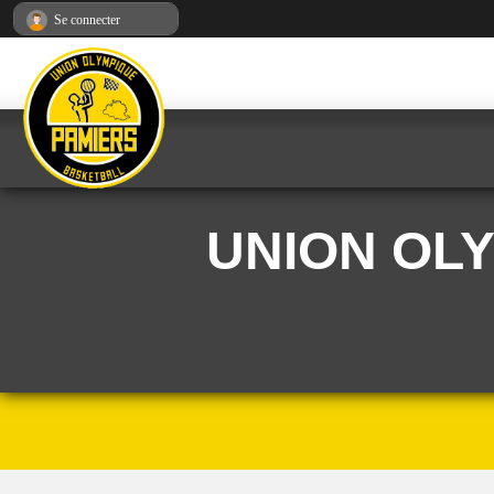
Panneau de gestion des cookies
Se connecter
UNION OL