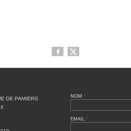
NOM
*
E DE PAMIERS
LE
EMAIL
*
T.FR