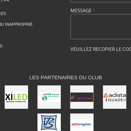
MESSAGE
*
LES
U INAPPROPRIÉ
S
VEUILLEZ RECOPIER LE CO
LES PARTENAIRES DU CLUB