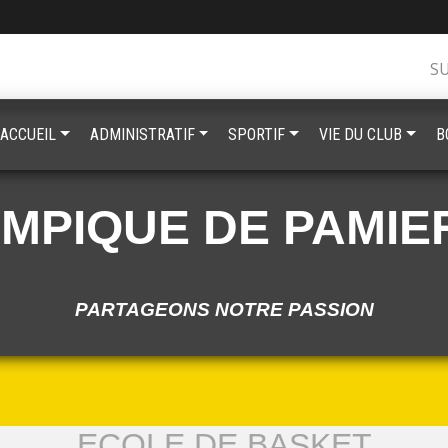
S
ACCUEIL
ADMINISTRATIF
SPORTIF
VIE DU CLUB
B
YMPIQUE DE PAMIE
PARTAGEONS NOTRE PASSION
ECOLE DE BASKET