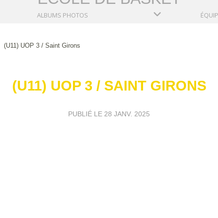
ALBUMS PHOTOS
ÉQUI
(U11) UOP 3 / Saint Girons
(U11) UOP 3 / SAINT GIRONS
PUBLIÉ LE
28 JANV. 2025