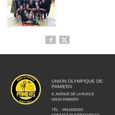
UNION OLYMPIQUE DE
PAMIERS
8, AVENUE DE LA RIJOLE
09100
PAMIERS
TÉL. :
0561605393
CONTACT@UOPBASKET.FR