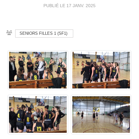
PUBLIÉ LE
17 JANV. 2025
SENIORS FILLES 1 (SF1)