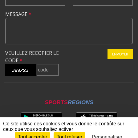
MESSAGE
*
VEUILLEZ RECOPIER LE
ENVOYER
CODE
*
:
SPORTS
REGIONS
Ce site utilise des cookies et vous donne le contrôle sur
ceux que vous souhaitez activer
Tout accepter
Tout refuser
Personnaliser
Envie de participer ?
CONNEXION