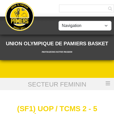
Panneau de gestion des cookies
UNION OLYMPIQUE DE PAMIERS BASKET
PARTAGEONS NOTRE PASSION
SECTEUR FEMININ
Accueil
(SF1) UOP / TCMS 2 - 5 décembre 2021
(SF1) UOP / TCMS 2 - 5